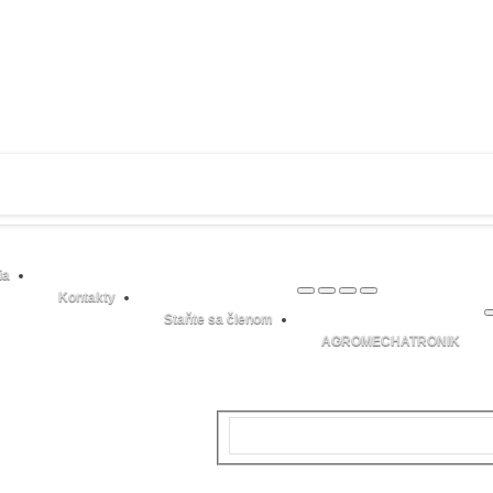
ia
Kontakty
Staňte sa členom
AGROMECHATRONIK