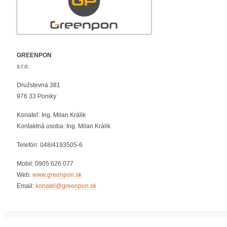
GREENPON
s.r.o.
Družstevná 381
976 33 Poniky
Konateľ: Ing. Milan Králik
Kontaktná osoba: Ing. Milan Králik
Telefón: 048/4193505-6
Mobil: 0905 626 077
Web:
www.greenpon.sk
Email:
konatel@greenpon.sk