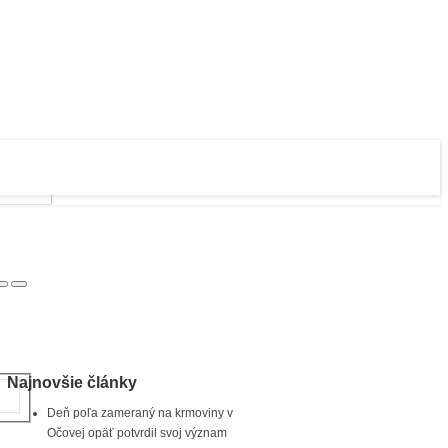
Najnovšie články
Deň poľa zameraný na krmoviny v
Očovej opäť potvrdil svoj význam