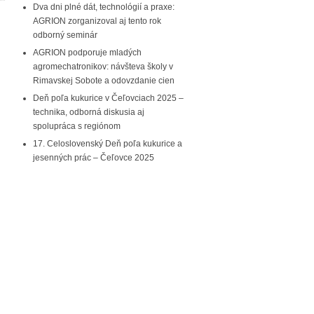
Dva dni plné dát, technológií a praxe:
AGRION zorganizoval aj tento rok
odborný seminár
AGRION podporuje mladých
agromechatronikov: návšteva školy v
Rimavskej Sobote a odovzdanie cien
Deň poľa kukurice v Čeľovciach 2025 –
technika, odborná diskusia aj
spolupráca s regiónom
17. Celoslovenský Deň poľa kukurice a
jesenných prác – Čeľovce 2025