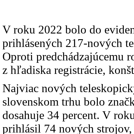
V roku 2022 bolo do eviden
prihlásených 217-nových te
Oproti predchádzajúcemu ro
z hľadiska registrácie, konš
Najviac nových teleskopic
slovenskom trhu bolo znač
dosahuje 34 percent. V rok
prihlásil 74 nových strojov,