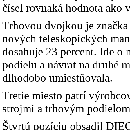
čísel rovnaká hodnota ako 
Trhovou dvojkou je značka 
nových teleskopických mani
dosahuje 23 percent. Ide o
podielu a návrat na druhé m
dlhodobo umiestňovala.
Tretie miesto patrí výrobc
strojmi a trhovým podielom
Štvrtú pozíciu obsadil DIEC