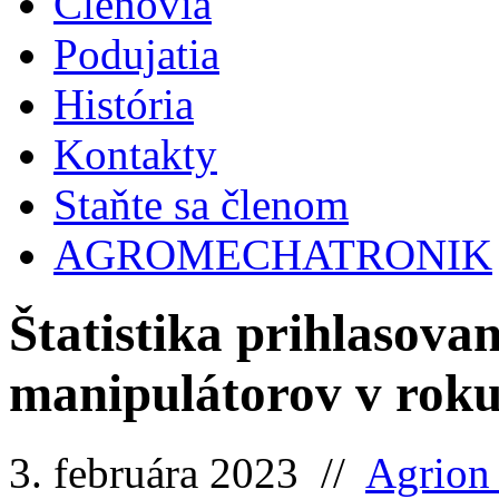
Členovia
Podujatia
História
Kontakty
Staňte sa členom
AGROMECHATRONIK
Štatistika prihlasova
manipulátorov v rok
3. februára 2023 //
Agrion