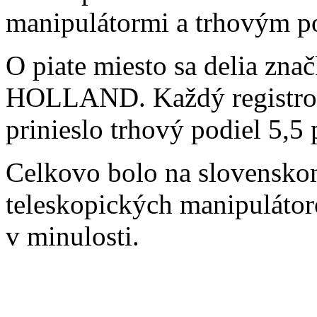
manipulátormi a trhovým po
O piate miesto sa delia 
HOLLAND. Každý registrova
prinieslo trhový podiel 5,5 
Celkovo bolo na slovenskom
teleskopických manipulátor
v minulosti.