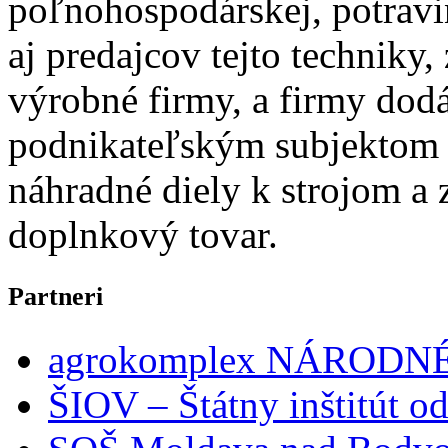
poľnohospodárskej, potravin
aj predajcov tejto techniky,
výrobné firmy, a firmy do
podnikateľským subjektom 
náhradné diely k strojom a 
doplnkový tovar.
Partneri
agrokomplex NÁRODNÉ
ŠIOV – Štátny inštitút o