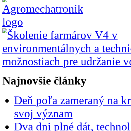
Najnovšie články
Deň poľa zameraný na kr
svoj význam
Dva dni plné dát, techn