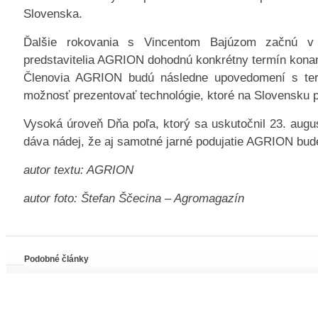
Slovenska.
Ďalšie rokovania s Vincentom Bajúzom začnú v 
predstavitelia AGRION dohodnú konkrétny termín konani
Členovia AGRION budú následne upovedomení s te
možnosť prezentovať technológie, ktoré na Slovensku 
Vysoká úroveň Dňa poľa, ktorý sa uskutočnil 23. augu
dáva nádej, že aj samotné jarné podujatie AGRION bud
autor textu: AGRION
autor foto: Štefan Ščecina – Agromagazín
Podobné články