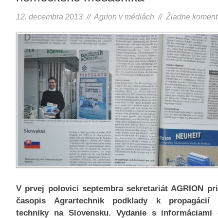
12. decembra 2013 //
Agrion v médiách
//
Žiadne koment
V prvej polovici septembra sekretariát AGRION pr
časopis Agrartechnik podklady k propagácií 
techniky na Slovensku. Vydanie s informáciami