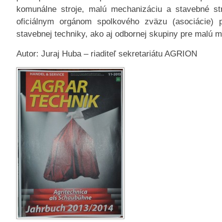
komunálne stroje, malú mechanizáciu a stavebné str
oficiálnym orgánom spolkového zväzu (asociácie) 
stavebnej techniky, ako aj odbornej skupiny pre malú 
Autor: Juraj Huba – riaditeľ sekretariátu AGRION