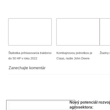
Štatistika prihlasovania traktorov
Kombajnovou jednotkou je
Žiadny 
do 50 HP v roku 2022
Claas, rastie John Deere
Zanechajte komentár
Nový potenciál rozvo
agrosektora: