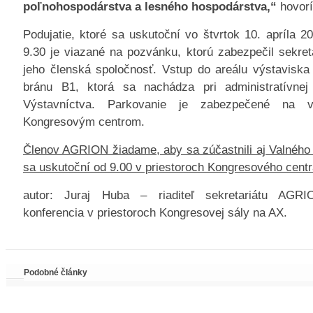
poľnohospodárstva a lesného hospodárstva,“
hovorí
Podujatie, ktoré sa uskutoční vo štvrtok 10. apríla 2
9.30 je viazané na pozvánku, ktorú zabezpečil sekre
jeho členská spoločnosť. Vstup do areálu výstavisk
bránu B1, ktorá sa nachádza pri administratívnej 
Výstavníctva. Parkovanie je zabezpečené na v
Kongresovým centrom.
Členov AGRION žiadame, aby sa zúčastnili aj Valného
sa uskutoční od 9.00 v priestoroch Kongresového cen
autor: Juraj Huba – riaditeľ sekretariátu AGRIO
konferencia v priestoroch Kongresovej sály na AX.
Podobné články