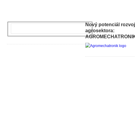
Nový potenciál rozvo
agrosektora:
AGROMECHATRONI